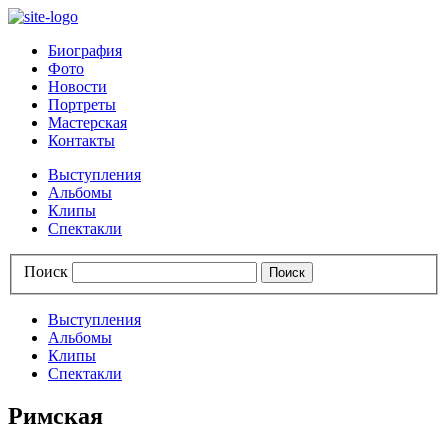
Биография
Фото
Новости
Портреты
Мастерская
Контакты
Выступления
Альбомы
Клипы
Спектакли
Поиск
Выступления
Альбомы
Клипы
Спектакли
Римская