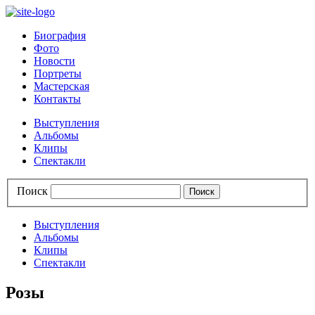
Биография
Фото
Новости
Портреты
Мастерская
Контакты
Выступления
Альбомы
Клипы
Спектакли
Поиск
Выступления
Альбомы
Клипы
Спектакли
Розы