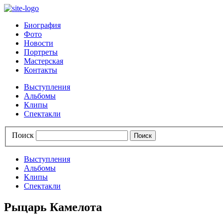
Биография
Фото
Новости
Портреты
Мастерская
Контакты
Выступления
Альбомы
Клипы
Спектакли
Поиск
Выступления
Альбомы
Клипы
Спектакли
Рыцарь Камелота