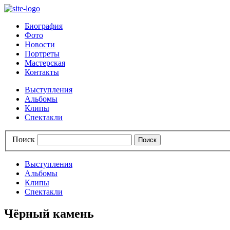
Биография
Фото
Новости
Портреты
Мастерская
Контакты
Выступления
Альбомы
Клипы
Спектакли
Поиск
Выступления
Альбомы
Клипы
Спектакли
Чёрный камень