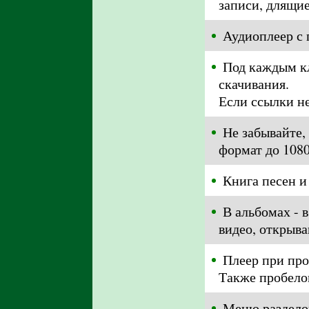
записи, длящие
Аудиоплеер с 
Под каждым кл
скачивания.
Если ссылки не
Не забывайте,
формат до 1080
Книга песен и
В альбомах - 
видео, открыв
Плеер при про
Также пробело
Меню разделов