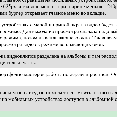
 625px, а главное меню - при ширине меньше 1240
ми бургер открывает главное меню во вкладке.
устройствах с малой шириной экрана видео будет з
 режиме. Для выхода из просмотра сначала надо вы
о режима, потом из всплывающего окна. Такая воз
 просмотра видео в режиме всплывающих окон.
ка видеоклипов разделена на альбомы и там распо
це только часть.
портфолио мастеров работы по дереву и росписи. Фо
оиском по сайту, он поможет вспомнить песню и а
у на мобильных устройствах доступен в альбомной 