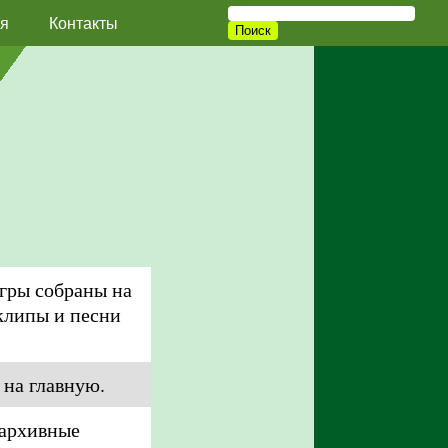
я
Контакты
игры собраны на
клипы и песни
 на главную.
 архивные