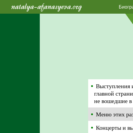
Биогр
Выступления и
главной стран
не вошедшие в
Меню этих раз
Концерты и вы