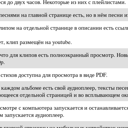
ся до двух часов. Некоторые из них с плейлистами.
песнями на главной странице есть, но в нём песни 
ипом на отдельной странице в описании есть ссыл
т, клип размещён на youtube.
 что для клипов есть полноэкранный просмотр. Но
p.
 стихов доступна для просмотра в виде PDF.
в каждом альбоме есть свой аудиоплеер, тексты песе
ающееся отдельной страницей и во всплывающем ок
смотре с компьютера запускается и останавливаетс
м запускается аудиоплеер.
 главной страницы на мобильных устройствах исче