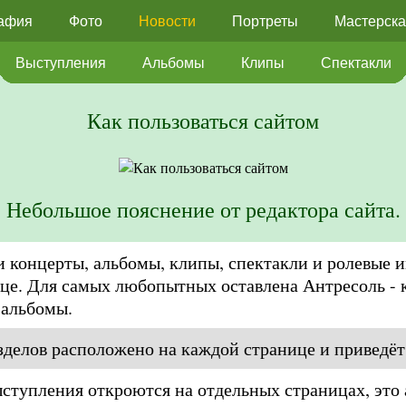
афия
Фото
Новости
Портреты
Мастерска
Выступления
Альбомы
Клипы
Спектакли
Как пользоваться сайтом
Небольшое пояснение от редактора сайта.
 концерты, альбомы, клипы, спектакли и ролевые 
ице. Для самых любопытных оставлена Антресоль - 
 альбомы.
делов расположено на каждой странице и приведёт
ступления откроются на отдельных страницах, это