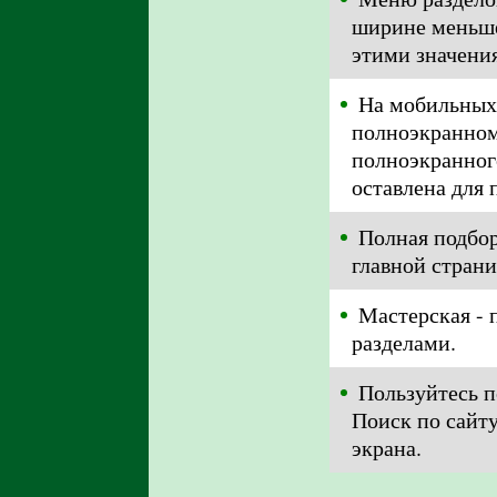
ширине меньше
этими значения
На мобильных 
полноэкранном
полноэкранног
оставлена для
Полная подбор
главной страни
Мастерская - 
разделами.
Пользуйтесь п
Поиск по сайт
экрана.