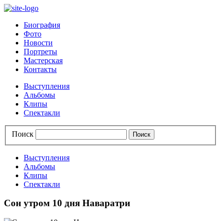
Биография
Фото
Новости
Портреты
Мастерская
Контакты
Выступления
Альбомы
Клипы
Спектакли
Поиск
Выступления
Альбомы
Клипы
Спектакли
Сон утром 10 дня Наваратри