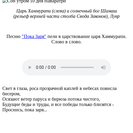
Царь Хаммурапи (слева) и солнечный бог Шамаш
(рельеф верхней части столба Свода Законов), Лувр
Песню
"
Пока Заря
"
пели в царствование царя Хаммурапи.
Слово в слово.
Свет в глаза, роса прозрачной каплей в небесах повисла
бисером,
Осязают ветер паруса и бирюза потока чистого,
Будущие беды и труды, и все победы только близятся -
Проснись, пока заря...