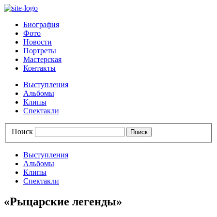
Биография
Фото
Новости
Портреты
Мастерская
Контакты
Выступления
Альбомы
Клипы
Спектакли
Поиск
Выступления
Альбомы
Клипы
Спектакли
«Рыцарские легенды»