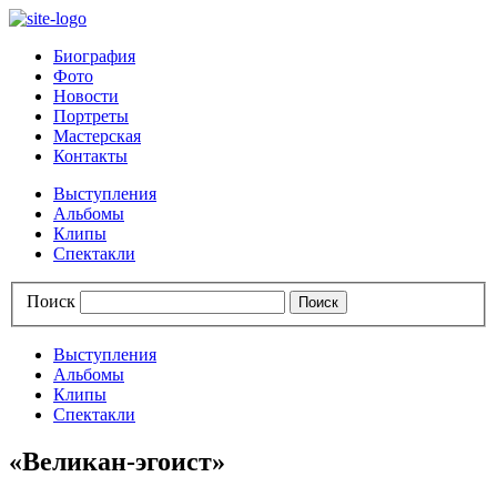
Биография
Фото
Новости
Портреты
Мастерская
Контакты
Выступления
Альбомы
Клипы
Спектакли
Поиск
Выступления
Альбомы
Клипы
Спектакли
«Великан-эгоист»